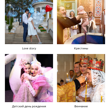
Love story
Крестины
Детский день рождения
Венчание