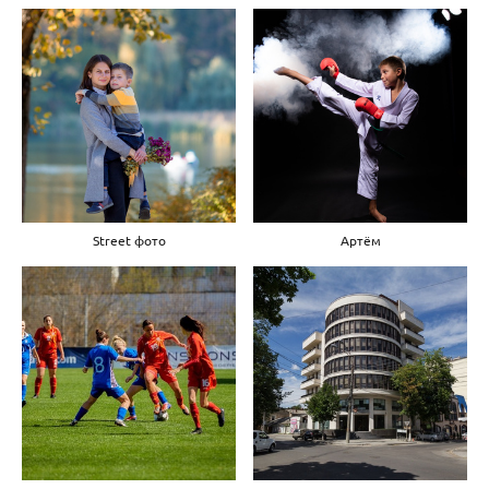
Street фото
Артём