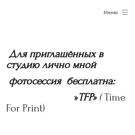
Меню
Для приглашённых в
студию лично мной
фотосессия бесплатна:
»
TFP»
(
Time
For Print)